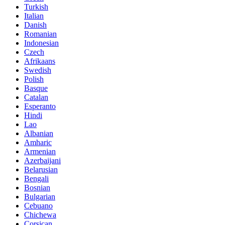
Turkish
Italian
Danish
Romanian
Indonesian
Czech
Afrikaans
Swedish
Polish
Basque
Catalan
Esperanto
Hindi
Lao
Albanian
Amharic
Armenian
Azerbaijani
Belarusian
Bengali
Bosnian
Bulgarian
Cebuano
Chichewa
Corsican