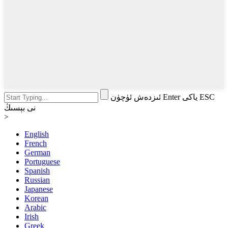
ئىزدەش ئۈچۈن Enter ياكى ESC
نى بېسىڭ
>
English
French
German
Portuguese
Spanish
Russian
Japanese
Korean
Arabic
Irish
Greek