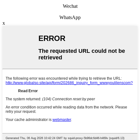
Wechat
WhatsApp
x