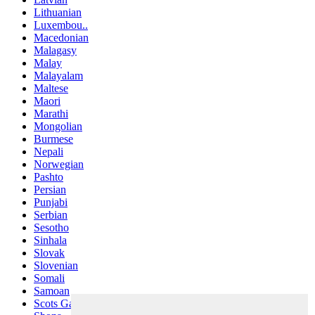
Lithuanian
Luxembou..
Macedonian
Malagasy
Malay
Malayalam
Maltese
Maori
Marathi
Mongolian
Burmese
Nepali
Norwegian
Pashto
Persian
Punjabi
Serbian
Sesotho
Sinhala
Slovak
Slovenian
Somali
Samoan
Scots Gaelic