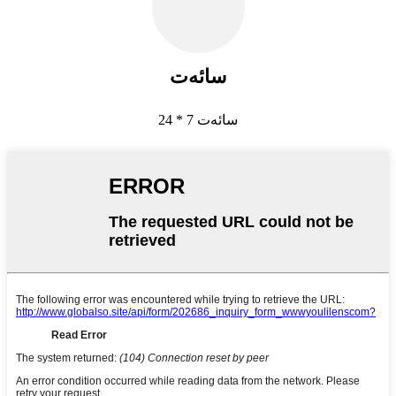
سائەت
24 * 7 سائەت