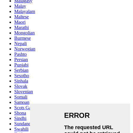
Malagasy
Malay
Malayalam
Maltese
Maori
Marathi
Mongolian
Burmese
Nepali
Norwegian
Pashto
Persian
Punjabi
Serbian
Sesotho
Sinhala
Slovak
Slovenian
Somali
Samoan
Scots Gaelic
Shona
Sindhi
Sundanese
Swahili