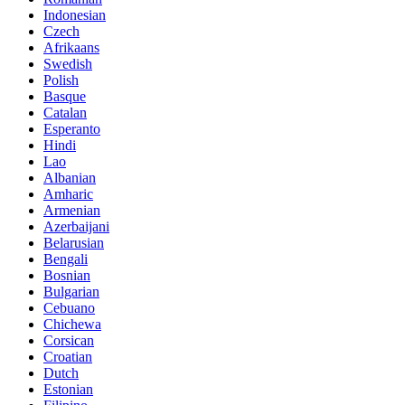
Indonesian
Czech
Afrikaans
Swedish
Polish
Basque
Catalan
Esperanto
Hindi
Lao
Albanian
Amharic
Armenian
Azerbaijani
Belarusian
Bengali
Bosnian
Bulgarian
Cebuano
Chichewa
Corsican
Croatian
Dutch
Estonian